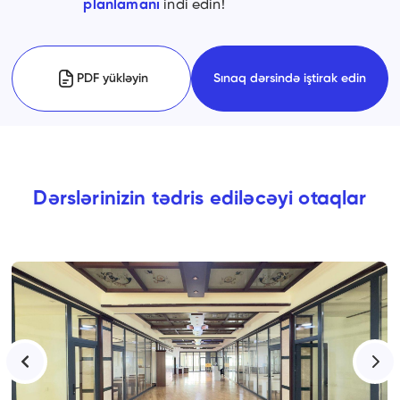
planlamanı
indi edin!
PDF yükləyin
Sınaq dərsində iştirak edin
Dərslərinizin tədris ediləcəyi otaqlar